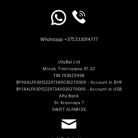
Whatsapp +375333014177
UllaBel Ltd
Minsk, Timiriazeva 97-22
TIN 193025998
BY96ALFA30122297340030270000 - Account in BYR
BY14ALFA30122297340020270000 - Account in USB
Alfa Bank
St. Krasnaya 7
SWIFT ALFABY2X