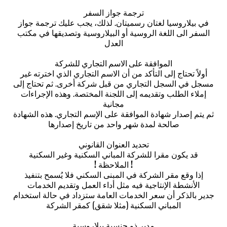
ترجمة جواز السفر
في بيلاروسيا لغتان رسميتان. لذلك، يجب عليك ترجمة جواز
السفر الى اللغة الروسية أو البيلاروسية وتصديقها في مكتب
العدل
الموافقة على الاسم التجاري للشركة
أولاً تحتاج إلى التأكد من أن الاسم التجاري الذي اخترته غير
مسجل في السجل التجاري من قبل شركة أخرى. ثم تحتاج إلى
إملاء الطلب وتقديمه إلى اللجنة المختصة. وهذه الإجراءات
مجانية
ثم يتم إصدار شهادة الموافقة على الإسم التجاري. هذه الشهادة
صالحة لمدة شهر واحد من تاريخ إصدارها
تحديد العنوان القانوني
قد يكون مقرا للشركة المباني السكنية وغير السكنية
! الملاحظة !
إذا وقع مقر الشركة في المبنى السكني فلا يُسمح بتنفيذ
الأنشطة الإنتاجية فيه مثل أداء العمل وتقديم الخدمات
جدير بالذكر أن سعر الخدمات العامة ستزداد في حالة استخدام
المباني السكنية (مثلا شقق) كمقر الشركة
مدير ذو جنسية بيلاروسية