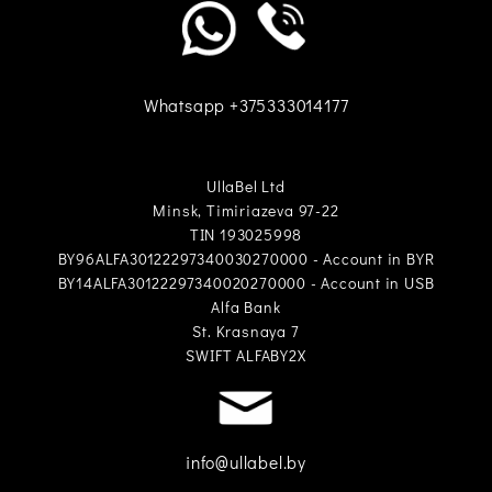
Whatsapp +375333014177
UllaBel Ltd
Minsk, Timiriazeva 97-22
TIN 193025998
BY96ALFA30122297340030270000 - Account in BYR
BY14ALFA30122297340020270000 - Account in USB
Alfa Bank
St. Krasnaya 7
SWIFT ALFABY2X
info@ullabel.by