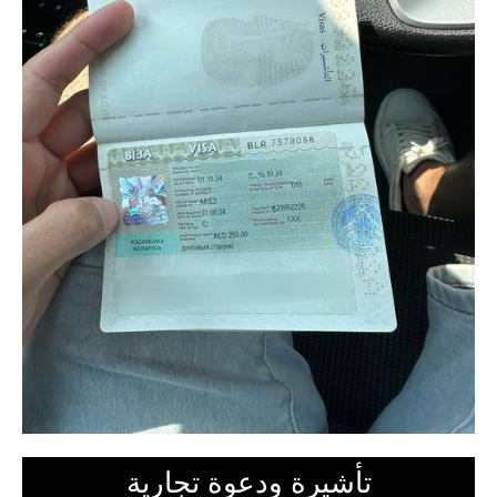
تأشيرة ودعوة تجارية