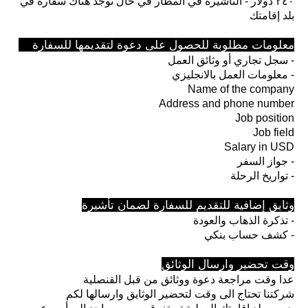
٢٤٠ دولار - التاشيرة في المطار في حال توجد هناك سفارة في
بلد إقامتك
معلومات مطلوبة للحصول على دعوة لتقديمها للسفارة
سجل تجاري أو وثائق العمل -
معلومات العمل بالانجليزي -
Name of the company
Address and phone number
Job position
Job field
Salary in USD
جواز السفر -
تواريخ الرحلة -
وثايق إضافية للتقديم للسفارة لضمان تأشيرة
تذكرة الذهاب والعودة -
كشف حساب بنكي -
وقت تحضير وارسال الوثائق
عدا وقت مراجعة دعوة ووثائق من قبل القنصلية
شركتنا تحتاج الى وقت لتحضير الوثايق وارسالها لكم