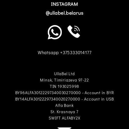
INSTAGRAM
@ullabel.belarus
Whatsapp +375333014177
UllaBel Ltd
Minsk, Timiriazeva 97-22
TIN 193025998
BY96ALFA30122297340030270000 - Account in BYR
BY14ALFA30122297340020270000 - Account in USB
Alfa Bank
St. Krasnaya 7
SWIFT ALFABY2X