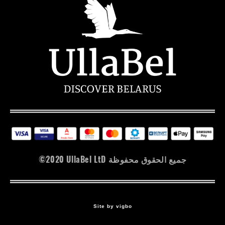
©2020 UllaBel LtD جميع الحقوق محفوظة
Site by vigbo